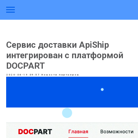
Сервис доставки ApiShip
интегрирован с платформой
DOCPART
2024-06-19 09:57
Новости партнеров