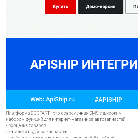
Платформа DOCPART - это современная CMS с широким
набором функций для интернет-магазинов автозапчастей:
- проценка товаров
- каталоги подбора запчастей
- удобное подключение поставщиков по API с гибкой