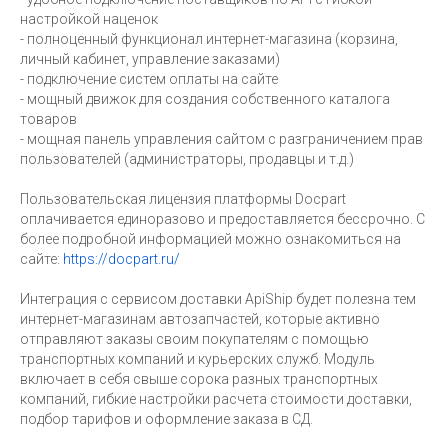
настройкой наценок
- полноценный функционал интернет-магазина (корзина,
личный кабинет, управление заказами)
- подключение систем оплаты на сайте
- мощный движок для создания собственного каталога
товаров
- мощная панель управления сайтом с разграничением прав
пользователей (администраторы, продавцы и т.д.)
Пользовательская лицензия платформы Docpart
оплачивается единоразово и предоставляется бессрочно. С
более подробной информацией можно ознакомиться на
сайте:
https://docpart.ru/
Интеграция с сервисом доставки ApiShip будет полезна тем
интернет-магазинам автозапчастей, которые активно
отправляют заказы своим покупателям с помощью
транспортных компаний и курьерских служб. Модуль
включает в себя свыше сорока разных транспортных
компаний, гибкие настройки расчета стоимости доставки,
подбор тарифов и оформление заказа в СД.