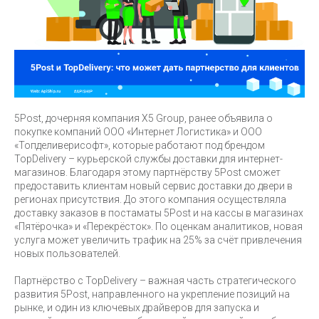
5Post, дочерняя компания Х5 Group, ранее объявила о
покупке компаний ООО «Интернет Логистика» и ООО
«Топделиверисофт», которые работают под брендом
TopDelivery – курьерской службы доставки для интернет-
магазинов. Благодаря этому партнёрству 5Post сможет
предоставить клиентам новый сервис доставки до двери в
регионах присутствия. До этого компания осуществляла
доставку заказов в постаматы 5Post и на кассы в магазинах
«Пятёрочка» и «Перекрёсток». По оценкам аналитиков, новая
услуга может увеличить трафик на 25% за счёт привлечения
новых пользователей.
Партнёрство с TopDelivery – важная часть стратегического
развития 5Post, направленного на укрепление позиций на
рынке, и один из ключевых драйверов для запуска и