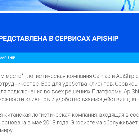
м месте" - логистическая компания Cainiao и ApiShip
отрудничестве. Все для удобства клиентов. Сервис
для подключения во всех решениях Платформы ApiSh
ожности клиентов и удобство взаимодействия для в
ая китайская логистическая компания, входящая в с
ла основана в мае 2013 года. Экосистема обслуживае
миру.