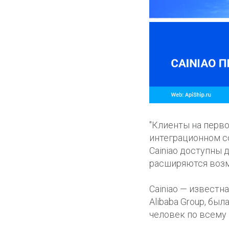
"Клиенты на перво
интеграционном с
Cainiao доступны 
расширяются возм
Cainiao — известн
Alibaba Group, бы
человек по всему 