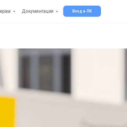
нерам
Документация
Вход в ЛК