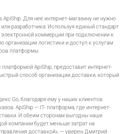
 ApiShip. Для неё интернет-магазину не нужно
или разработчика. Используя единый стандарт
я электронной коммерции при подключении к
по организации логистики и доступ к услугам
еров платформы.
с платформой ApiShip, предоставит интернет-
быстрый способ организации доставки, который
екс Go, благодаря ему у наших клиентов
зов. ApiShip — IT- платформа, где интернет-
ставки. И обеим сторонам выгодны наши
дой компании будет меньше затрат на
управления доставкой», — уверен Дмитрий