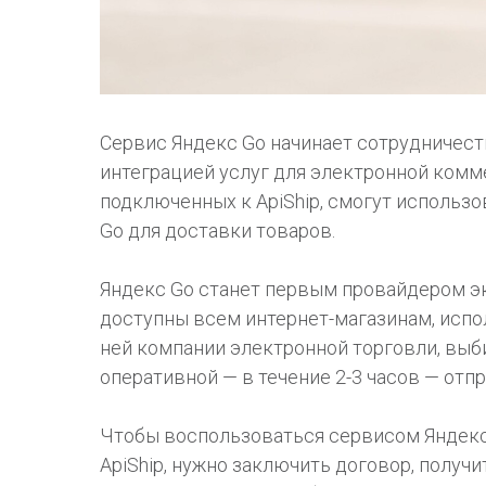
Сервис Яндекс Go начинает сотрудничеств
интеграцией услуг для электронной комме
подключенных к ApiShip, смогут использ
Go для доставки товаров.
Яндекс Go станет первым провайдером эк
доступны всем интернет-магазинам, исп
ней компании электронной торговли, выби
оперативной — в течение 2-3 часов — отп
Чтобы воспользоваться сервисом Яндекс
ApiShip, нужно заключить договор, получ