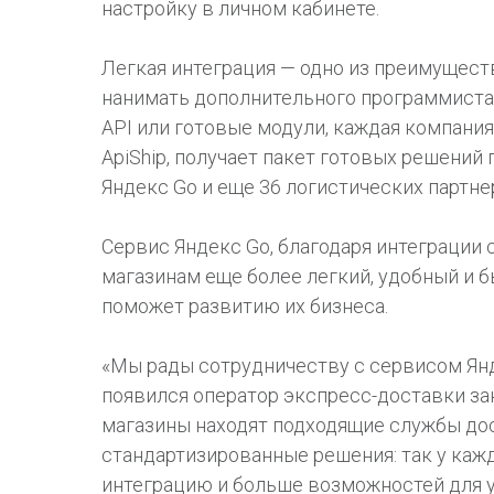
настройку в личном кабинете.
Легкая интеграция — одно из преимуществ
нанимать дополнительного программиста 
API или готовые модули, каждая компани
ApiShip, получает пакет готовых решений 
Яндекс Go и еще 36 логистических партн
Сервис Яндекс Go, благодаря интеграции 
магазинам еще более легкий, удобный и 
поможет развитию их бизнеса.
«Мы рады сотрудничеству с сервисом Янд
появился оператор экспресс-доставки зака
магазины находят подходящие службы до
стандартизированные решения: так у каж
интеграцию и больше возможностей для 