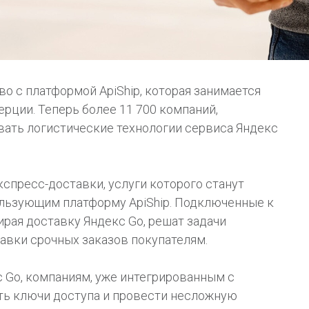
о с платформой ApiShip, которая занимается
рции. Теперь более 11 700 компаний,
овать логистические технологии сервиса Яндекс
спресс-доставки, услуги которого станут
ользующим платформу ApiShip. Подключенные к
рая доставку Яндекс Go, решат задачи
равки срочных заказов покупателям.
 Go, компаниям, уже интегрированным с
ить ключи доступа и провести несложную