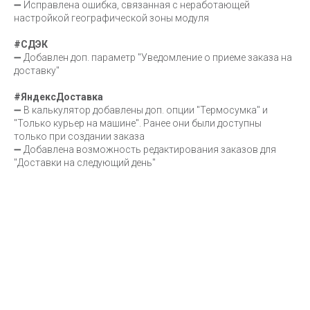
➖ Исправлена ошибка, связанная с неработающей
настройкой географической зоны модуля
#CДЭК
➖ Добавлен доп. параметр "Уведомление о приеме заказа на
доставку"
#ЯндексДоставка
➖ В калькулятор добавлены доп. опции "Термосумка" и
"Только курьер на машине". Ранее они были доступны
только при создании заказа
➖ Добавлена возможность редактирования заказов для
"Доставки на следующий день"