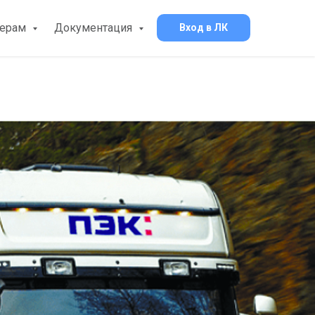
нерам
Документация
Вход в ЛК