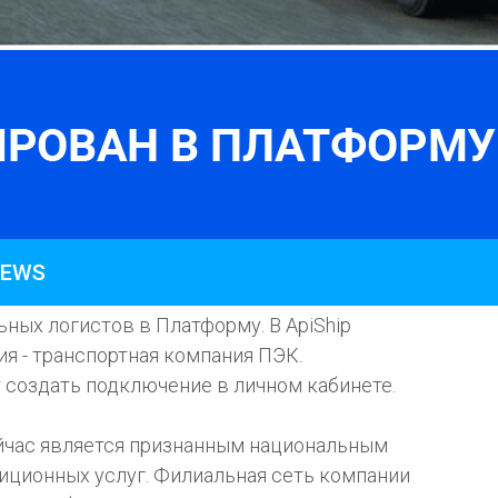
ных логистов в Платформу. В ApiShip
я - транспортная компания ПЭК.
создать подключение в личном кабинете.
ейчас является признанным национальным
иционных услуг. Филиальная сеть компании