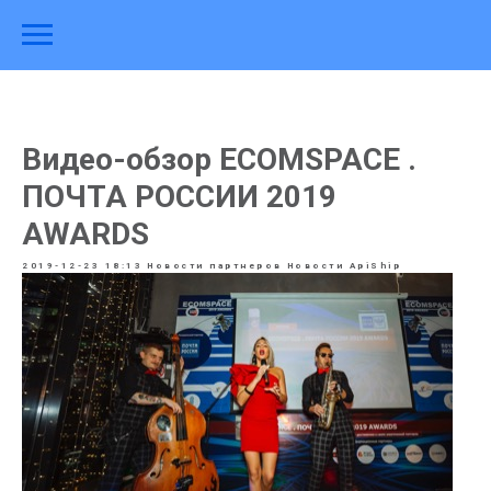
Видео-обзор ECOMSPACE .
ПОЧТА РОССИИ 2019
AWARDS
2019-12-23 18:13
Новости партнеров
Новости ApiShip