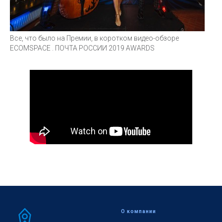
Все, что было на Премии, в коротком видео-обзоре
ECOMSPACE . ПОЧТА РОССИИ 2019 AWARDS
О компании