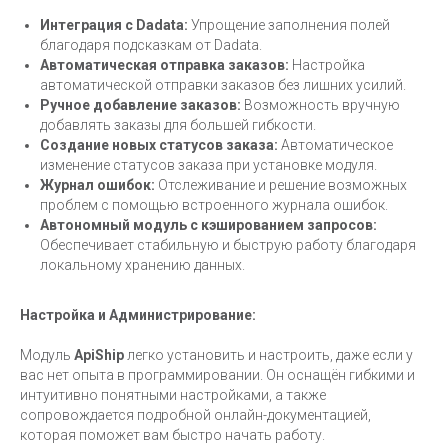
Интеграция с Dadata:
Упрощение заполнения полей
благодаря подсказкам от Dadata.
Автоматическая отправка заказов:
Настройка
автоматической отправки заказов без лишних усилий.
Ручное добавление заказов:
Возможность вручную
добавлять заказы для большей гибкости.
Создание новых статусов заказа:
Автоматическое
изменение статусов заказа при установке модуля.
Журнал ошибок:
Отслеживание и решение возможных
проблем с помощью встроенного журнала ошибок.
Автономный модуль с кэшированием запросов:
Обеспечивает стабильную и быструю работу благодаря
локальному хранению данных.
Настройка и Администрирование:
Модуль
ApiShip
легко установить и настроить, даже если у
вас нет опыта в программировании. Он оснащён гибкими и
интуитивно понятными настройками, а также
сопровождается подробной онлайн-документацией,
которая поможет вам быстро начать работу.