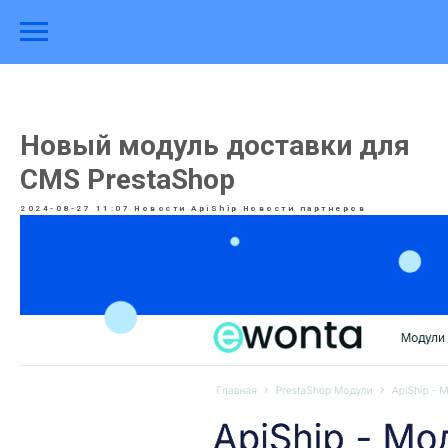
Новый модуль доставки для
CMS PrestaShop
2024-08-27 11:07
Новости ApiShip
Новости партнеров