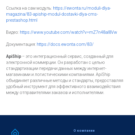
Ссылка на сам модуль:
https://ewonta.ru/moduli-dlya-
magazina/83-apiship-modul-dostavki-dlya-cms-
prestashop.html
Видео:
https://www.youtube.com/watch?v=mZ7n48aI8Vw
Документация:
https://docs.ewonta.com/83/
ApiShip
– это интеграционный сервис, созданный для
электронной коммерции. Он разработан с целью
стандартизации передачи данных между интернет-
магазинами и логистическими компаниями. ApiShip
объединяет различные методы и стандарты, предоставляя
удобный инструмент для эффективного взаимодействия
между отправителями заказов и исполнителями.
О компании