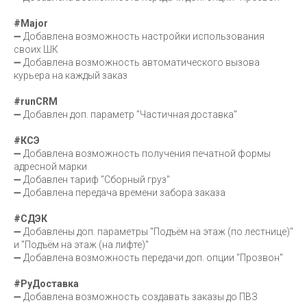
#Major
➖ Добавлена возможность настройки использования
своих ШК
➖ Добавлена возможность автоматического вызова
курьера на каждый заказ
#runCRM
➖ Добавлен доп. параметр "Частичная доставка"
#КСЭ
➖ Добавлена возможность получения печатной формы
адресной марки
➖ Добавлен тариф "Сборный груз"
➖ Добавлена передача времени забора заказа
#CДЭК
➖ Добавлены доп. параметры "Подъём на этаж (по лестнице)"
и "Подъём на этаж (на лифте)"
➖ Добавлена возможность передачи доп. опции "Прозвон"
#РуДоставка
➖ Добавлена возможность создавать заказы до ПВЗ