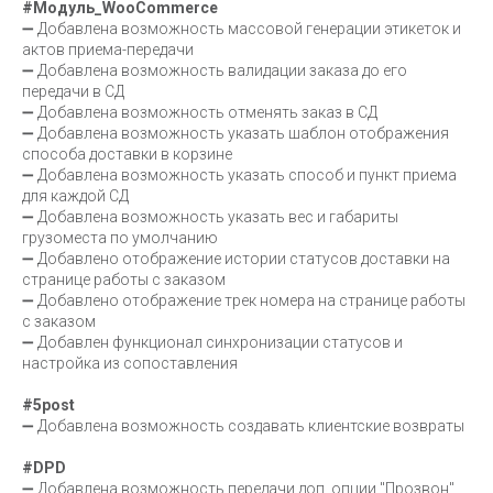
#Модуль_WooCommerce
➖ Добавлена возможность массовой генерации этикеток и
актов приема-передачи
➖ Добавлена возможность валидации заказа до его
передачи в СД
➖ Добавлена возможность отменять заказ в СД
➖ Добавлена возможность указать шаблон отображения
способа доставки в корзине
➖ Добавлена возможность указать способ и пункт приема
для каждой СД
➖ Добавлена возможность указать вес и габариты
грузоместа по умолчанию
➖ Добавлено отображение истории статусов доставки на
странице работы с заказом
➖ Добавлено отображение трек номера на странице работы
с заказом
➖ Добавлен функционал синхронизации статусов и
настройка из сопоставления
#5post
➖ Добавлена возможность создавать клиентские возвраты
#DPD
➖ Добавлена возможность передачи доп. опции "Прозвон"