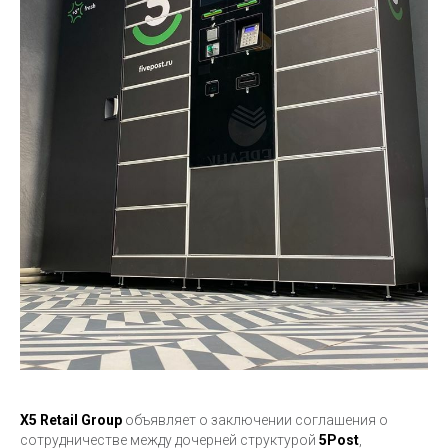
X5 Retail Group
объявляет о заключении соглашения о
сотрудничестве между дочерней структурой
5Post
,