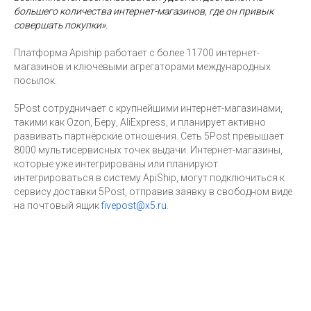
большего количества интернет-магазинов, где он привык
совершать покупки».
Платформа Apiship работает с более 11700 интернет-
магазинов и ключевыми агрегаторами международных
посылок.
5Post сотрудничает с крупнейшими интернет-магазинами,
такими как Ozon, Беру, AliExpress, и планирует активно
развивать партнёрские отношения. Сеть 5Post превышает
8000 мультисервисных точек выдачи. Интернет-магазины,
которые уже интегрированы или планируют
интегрироваться в систему ApiShip, могут подключиться к
сервису доставки 5Post, отправив заявку в свободном виде
на почтовый ящик
fivepost@x5.ru
.