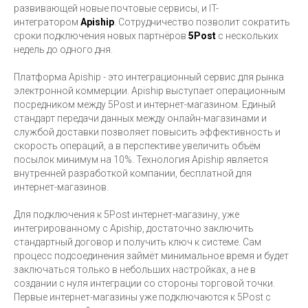
развивающей новые почтовые сервисы, и IT-
интегратором
Apiship
. Сотрудничество позволит сократить
сроки подключения новых партнёров
5Post
с нескольких
недель до одного дня.
Платформа Apiship - это интеграционный сервис для рынка
электронной коммерции. Apiship выступает операционным
посредником между 5Post и интернет-магазином. Единый
стандарт передачи данных между онлайн-магазинами и
службой доставки позволяет повысить эффективность и
скорость операций, а в перспективе увеличить объём
посылок минимум на 10%. Технология Apiship является
внутренней разработкой компании, бесплатной для
интернет-магазинов.
Для подключения к 5Post интернет-магазину, уже
интегрированному с Apiship, достаточно заключить
стандартный договор и получить ключ к системе. Сам
процесс подсоединения займёт минимальное время и будет
заключаться только в небольших настройках, а не в
создании с нуля интеграции со стороны торговой точки.
Первые интернет-магазины уже подключаются к 5Post с