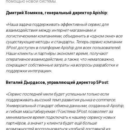
помощью новой системы.
Дмитрий Хомяков, генеральный директор Apiship:
«Наша задача поддерживать эффективный сервис для
взаимодействия между интернет-магазинами и
логистическими компаниями, объединить в «одном окне» все
существующие методы и стандарты. Теперь сервис компании
5Post доступен в платформе Apiship для всех пользователей.
Наши клиенты и партнёры экономят время, получают
оперативное взаимодействие, а также, что немаловажно,
сокращают собственные затраты на вопросы разработки и
поддержки интеграции».
Виталий Дырдасов, управляющий директор 5Post:
«Сервис последней мили будет успешным только если
поддерживать высокий темп развития рынка e-commerce.
Универсальный стандарт обмена данными, созданный Apiship,
и гибкая масштабируемая IT-система 5Post позволяет за
минимальное время подключать к нашему сервису новых
партнёров, а значит у клиента будет ещё больше
возможностей воспользоваться удобной доставкой из